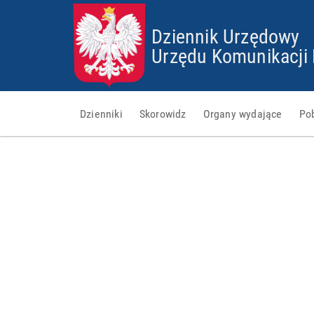
Dziennik Urzędowy
Urzędu Komunikacji 
Dzienniki
Skorowidz
Organy wydające
Po