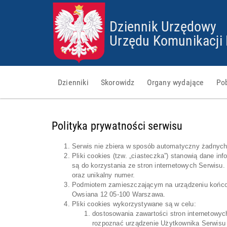
Dziennik Urzędowy
Urzędu Komunikacji 
Dzienniki
Skorowidz
Organy wydające
Po
Polityka prywatności serwisu
Serwis nie zbiera w sposób automatyczny żadnych i
Pliki cookies (tzw. „ciasteczka”) stanowią dane 
są do korzystania ze stron internetowych Serwisu
oraz unikalny numer.
Podmiotem zamieszczającym na urządzeniu końcowy
Owsiana 12 05-100 Warszawa.
Pliki cookies wykorzystywane są w celu:
dostosowania zawartości stron internetowych
rozpoznać urządzenie Użytkownika Serwisu i